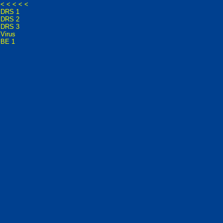
< < < < <
DRS 1
DRS 2
DRS 3
Virus
BE 1